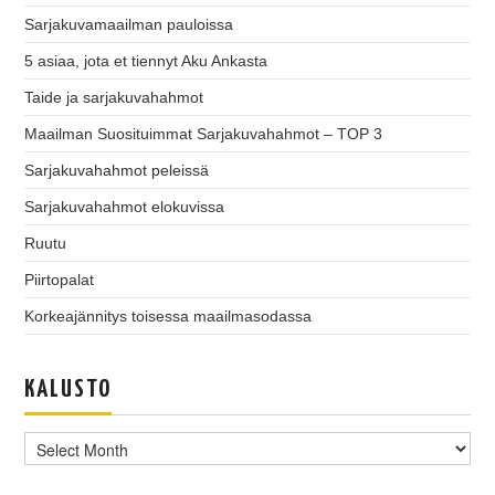
Sarjakuvamaailman pauloissa
5 asiaa, jota et tiennyt Aku Ankasta
Taide ja sarjakuvahahmot
Maailman Suosituimmat Sarjakuvahahmot – TOP 3
Sarjakuvahahmot peleissä
Sarjakuvahahmot elokuvissa
Ruutu
Piirtopalat
Korkeajännitys toisessa maailmasodassa
KALUSTO
Kalusto